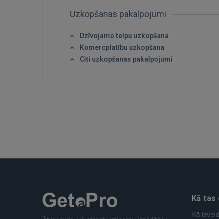
Uzkopšanas pakalpojumi
Dzīvojamo telpu uzkopšana
Komercplatību uzkopšana
Citi uzkopšanas pakalpojumi
Kā tas
Kā izvei