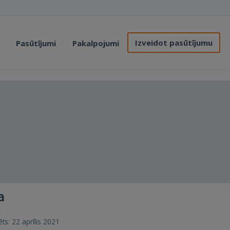
Izveidot pasūtījumu
Pasūtījumi
Pakalpojumi
a
.
ēts: 22 aprīlis 2021