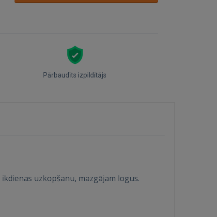
Pārbaudīts izpildītājs
an ikdienas uzkopšanu, mazgājam logus.