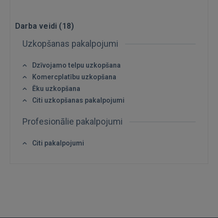
Darba veidi (
18
)
Uzkopšanas pakalpojumi
Dzīvojamo telpu uzkopšana
Komercplatību uzkopšana
Ēku uzkopšana
Citi uzkopšanas pakalpojumi
Ienākt
Profesionālie pakalpojumi
Citi pakalpojumi
IENĀKT