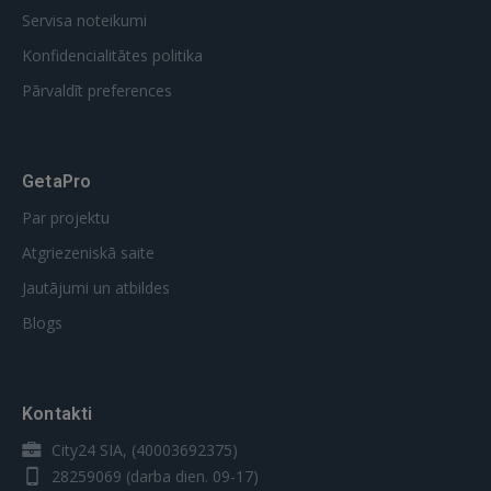
Servisa noteikumi
Konfidencialitātes politika
Pārvaldīt preferences
GetaPro
Par projektu
Atgriezeniskā saite
Jautājumi un atbildes
Blogs
Kontakti
City24 SIA, (40003692375)
28259069
(darba dien. 09-17)