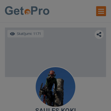
Skatījumi: 1171
SAULES KOKI