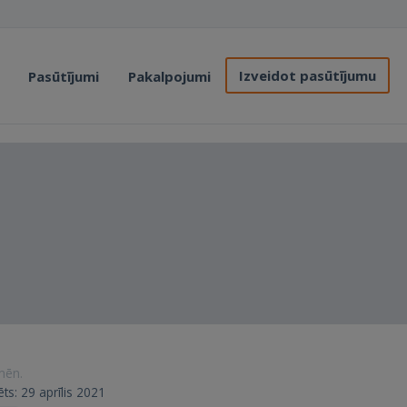
Izveidot pasūtījumu
Pasūtījumi
Pakalpojumi
 mēn.
rēts: 29 aprīlis 2021