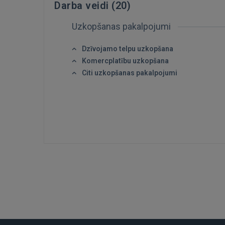
Darba veidi (
20
)
Uzkopšanas pakalpojumi
Dzīvojamo telpu uzkopšana
Komercplatību uzkopšana
Citi uzkopšanas pakalpojumi