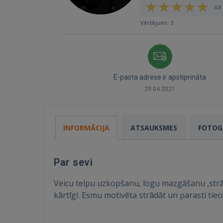
4,8 
Vērtējumi: 3
E-pasta adrese ir apstiprināta
29.04.2021
INFORMĀCIJA
ATSAUKSMES
FOTOG
Par sevi
Veicu telpu uzkopšanu, logu mazgāšanu ,strād
kārtīgi. Esmu motivēta strādāt un parasti tiec