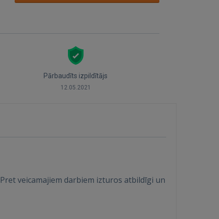
Pārbaudīts izpildītājs
12.05.2021
ret veicamajiem darbiem izturos atbildīgi un