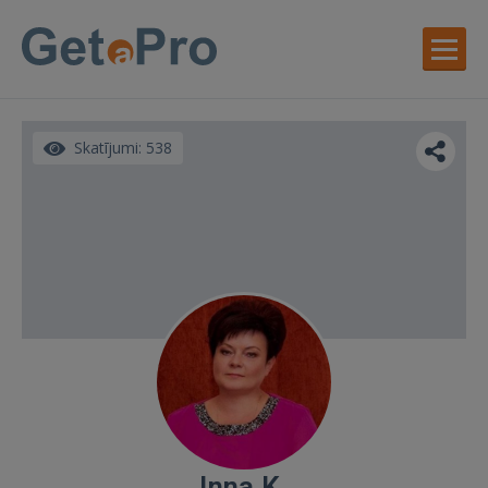
Skatījumi: 538
Inna K.