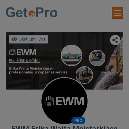
Skatījumi: 701
PRO
EWM Erika Waita Meistarklase