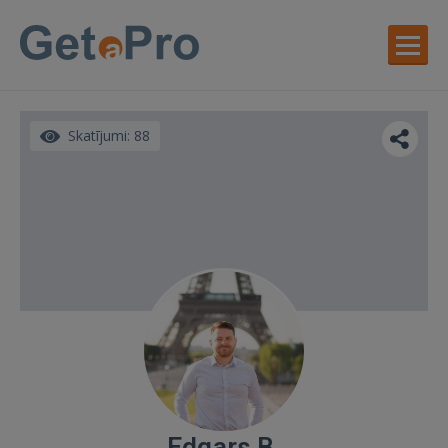
Skatījumi: 88
Edgars B.