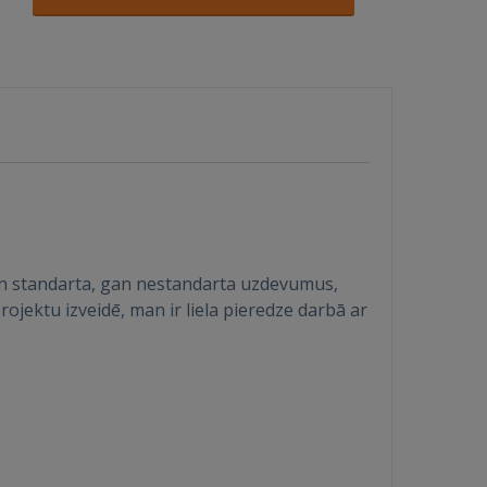
 gan standarta, gan nestandarta uzdevumus,
jektu izveidē, man ir liela pieredze darbā ar