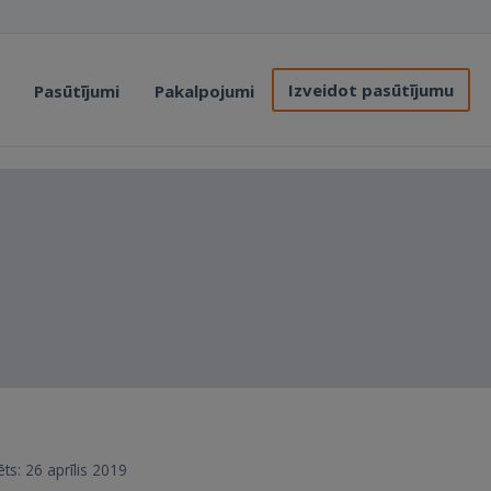
Izveidot pasūtījumu
Pasūtījumi
Pakalpojumi
rēts: 26 aprīlis 2019