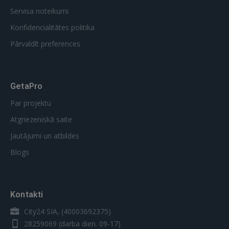
Servisa noteikumi
Konfidencialitātes politika
Pārvaldīt preferences
GetaPro
Par projektu
Atgriezeniskā saite
Jautājumi un atbildes
Blogs
Kontakti
City24 SIA, (40003692375)
28259069
(darba dien. 09-17)