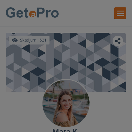
Skatījumi: 521
Mara K.