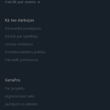
Vairāk par mums
Kā tas darbojas
Kā izveidot pasūtījumu
Kā kļūt par izpildītāju
Servisa noteikumi
Konfidencialitātes politika
Pārvaldīt preferences
GetaPro
Par projektu
Atgriezeniskā saite
Jautājumi un atbildes