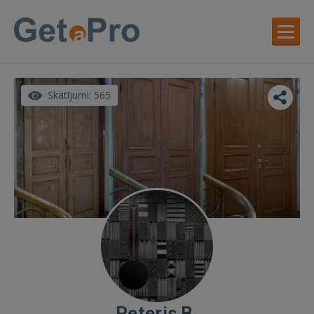
Skatījumi: 565
Peteris B.