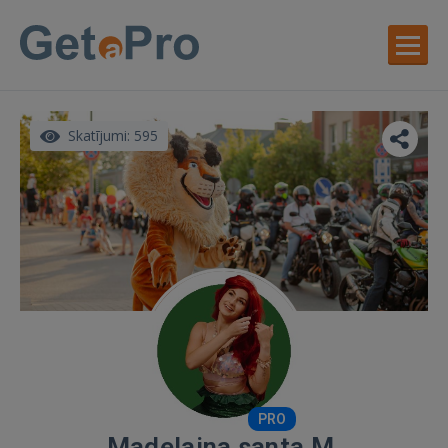
Skatījumi: 595
PRO
Madelaina santa M.