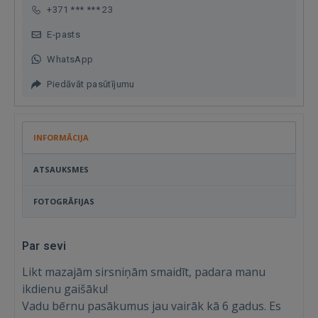
+371 *** *** 23
E-pasts
WhatsApp
Piedāvāt pasūtījumu
INFORMĀCIJA
ATSAUKSMES
FOTOGRĀFIJAS
Par sevi
Likt mazajām sirsniņām smaidīt, padara manu
ikdienu gaišāku!
Vadu bērnu pasākumus jau vairāk kā 6 gadus. Es