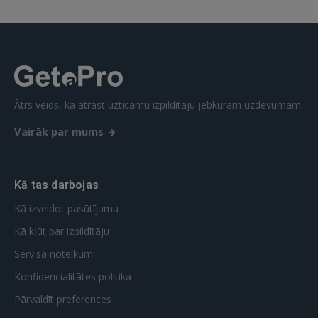
Ātrs veids, kā atrast uzticamu izpildītāju jebkuram uzdevumam.
Vairāk par mums
Kā tas darbojas
Kā izveidot pasūtījumu
Kā kļūt par izpildītāju
Servisa noteikumi
Konfidencialitātes politika
Pārvaldīt preferences