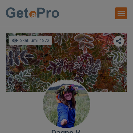
Skatījumi: 1872
Dagne V.