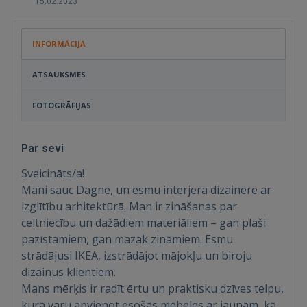
15.02.2023
INFORMĀCIJA
ATSAUKSMES
FOTOGRĀFIJAS
Par sevi
Sveicināts/a!
Mani sauc Dagne, un esmu interjera dizainere ar
izglītību arhitektūrā. Man ir zināšanas par
celtniecību un dažādiem materiāliem – gan plaši
pazīstamiem, gan mazāk zināmiem. Esmu
strādājusi IKEA, izstrādājot mājokļu un biroju
dizainus klientiem.
Mans mērķis ir radīt ērtu un praktisku dzīves telpu,
kurā varu apvienot esošās mēbeles ar jaunām, kā