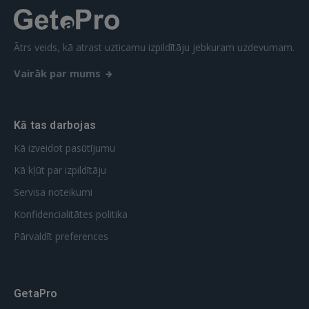
REĢISTRĀCIJA
Ātrs veids, kā atrast uzticamu izpildītāju jebkuram uzdevumam.
Vairāk par mums
Kā tas darbojas
Kā izveidot pasūtījumu
Kā kļūt par izpildītāju
Servisa noteikumi
Konfidencialitātes politika
Pārvaldīt preferences
GetaPro