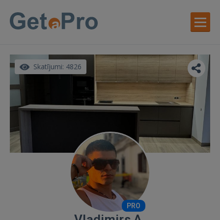
Skatījumi: 4826
PRO
Vladimirs A.