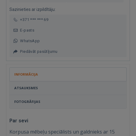
Sazinieties ar izpildītāju:
+371 *** *** 69
E-pasts
WhatsApp
Piedāvāt pasūtījumu
INFORMĀCIJA
ATSAUKSMES
FOTOGRĀFIJAS
Par sevi
Korpusa mēbeļu speciālists un galdnieks ar 15