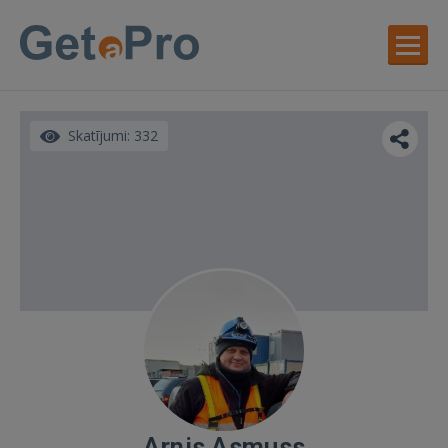
Skatījumi: 332
Arnis Asmuss