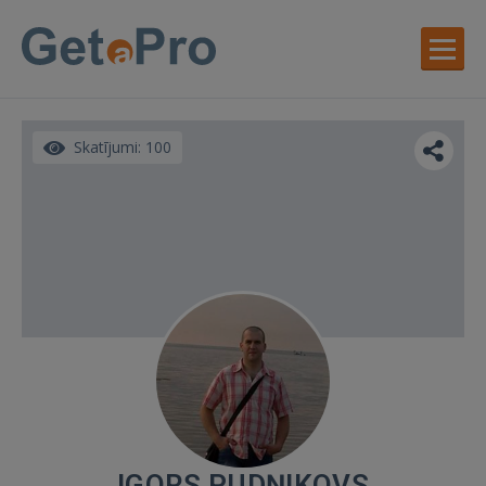
Skatījumi: 100
IGORS PUDŅIKOVS