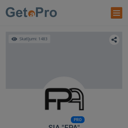
Skatījumi: 1483
PRO
SIA "FPA"