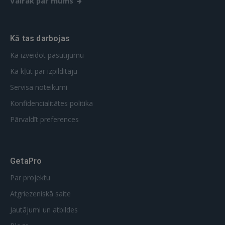
Vairāk par mums
Kā tas darbojas
Kā izveidot pasūtījumu
Kā kļūt par izpildītāju
Servisa noteikumi
Konfidencialitātes politika
Pārvaldīt preferences
GetaPro
Par projektu
Atgriezeniskā saite
Jautājumi un atbildes