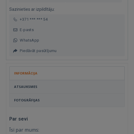
Sazinieties ar izpildītāju:
+371 *** *** 54
E-pasts
WhatsApp
Piedāvāt pasūtījumu
INFORMĀCIJA
ATSAUKSMES
FOTOGRĀFIJAS
Par sevi
Īsi par mums: