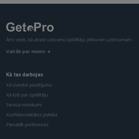
Ātrs veids, kā atrast uzticamu izpildītāju jebkuram uzdevumam.
Vairāk par mums
Kā tas darbojas
Kā izveidot pasūtījumu
Kā kļūt par izpildītāju
Servisa noteikumi
Konfidencialitātes politika
Pārvaldīt preferences