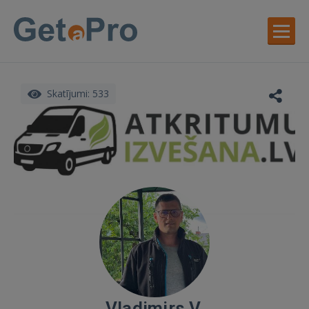
Skatījumi: 533
Vladimirs V.