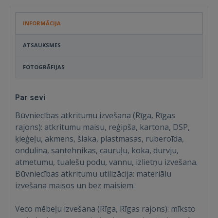
INFORMĀCIJA
ATSAUKSMES
FOTOGRĀFIJAS
Par sevi
Būvniecības atkritumu izvešana (Rīga, Rīgas
rajons): atkritumu maisu, reģipša, kartona, DSP,
ķieģeļu, akmens, šlaka, plastmasas, ruberoīda,
ondulina, santehnikas, cauruļu, koka, durvju,
atmetumu, tualešu podu, vannu, izlietņu izvešana.
Būvniecības atkritumu utilizācija: materiālu
izvešana maisos un bez maisiem.
Veco mēbeļu izvešana (Rīga, Rīgas rajons): mīksto