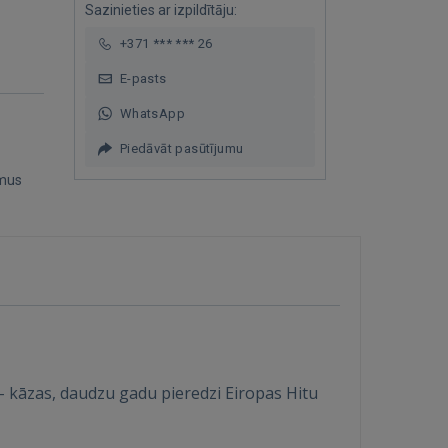
Sazinieties ar izpildītāju:
+371 *** *** 26
E-pasts
WhatsApp
Piedāvāt pasūtījumu
mus
– kāzas, daudzu gadu pieredzi Eiropas Hitu