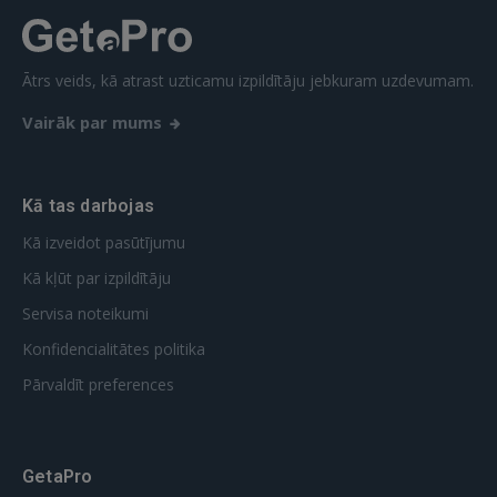
REĢISTRĀCIJA
Ātrs veids, kā atrast uzticamu izpildītāju jebkuram uzdevumam.
Vairāk par mums
Kā tas darbojas
Kā izveidot pasūtījumu
Kā kļūt par izpildītāju
Servisa noteikumi
Konfidencialitātes politika
Pārvaldīt preferences
GetaPro