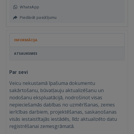
WhatsApp
Piedāvāt pasūtījumu
INFORMĀCIJA
ATSAUKSMES
Par sevi
Veicu nekustamā īpašuma dokumentu
sakārtošanu, būvatļauju aktualizēšanu un
nodošanu ekspluatācijā, nodrošinot visas
nepieciešamās dabības no uzmērīšanas, zemes
ierīcības darbiem, projektēšanas, saskaņošanas
visās iestaistītajās iestādēs, līdz aktualizēto datu
reģistrēšanai zemesgrāmatā.