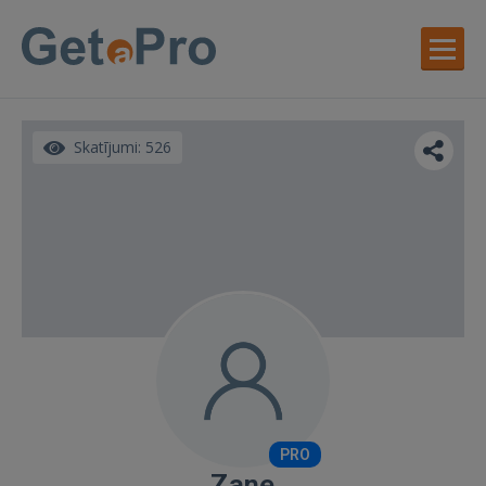
Skatījumi: 526
PRO
Zane