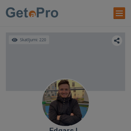
Skatījumi: 220
Edgars L.