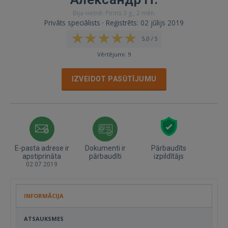
Bija vietnē: Pirms 3 g., 2 mēn.
Privāts speciālists · Reģistrēts: 02 jūlijs 2019
5,0 / 5
Vērtējumi: 9
IZVEIDOT PASŪTĪJUMU
E-pasta adrese ir
Dokumenti ir
Pārbaudīts
apstiprināta
pārbaudīti
izpildītājs
02.07.2019
INFORMĀCIJA
ATSAUKSMES