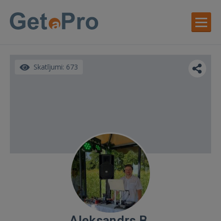
Skatījumi: 673
Aleksandrs B.