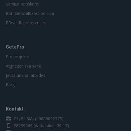
Servisa noteikumi
Konfidencialitātes politika
Pārvaldīt preferences
GetaPro
Par projektu
Atgriezeniskā saite
Jautājumi un atbildes
Blogs
Kontakti
City24 SIA, (40003692375)
28259069
(darba dien. 09-17)