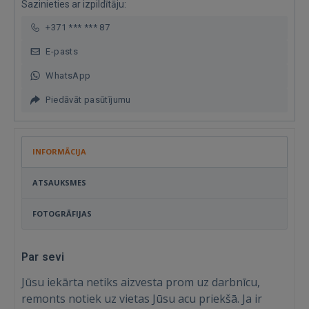
Sazinieties ar izpildītāju:
+371 *** *** 87
E-pasts
WhatsApp
Piedāvāt pasūtījumu
INFORMĀCIJA
ATSAUKSMES
FOTOGRĀFIJAS
Par sevi
Jūsu iekārta netiks aizvesta prom uz darbnīcu,
remonts notiek uz vietas Jūsu acu priekšā. Ja ir