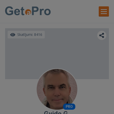
Skatījumi: 8416
PRO
Gvido G.