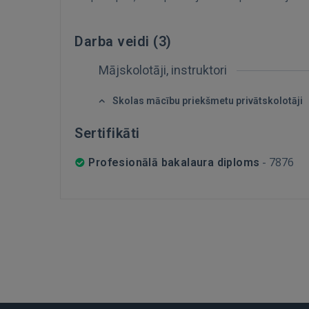
Darba veidi (
3
)
Mājskolotāji, instruktori
Skolas mācību priekšmetu privātskolotāji
Sertifikāti
-
7876
Profesionālā bakalaura diploms