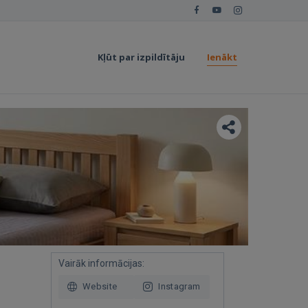
Kļūt par izpildītāju
Ienākt
Vairāk informācijas:
Website
Instagram