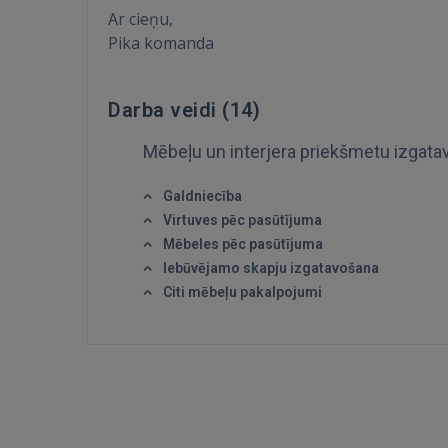
Ar cieņu,
Pika komanda
Darba veidi (
14
)
Mēbeļu un interjera priekšmetu izgat
Galdniecība
Virtuves pēc pasūtījuma
Mēbeles pēc pasūtījuma
Iebūvējamo skapju izgatavošana
Citi mēbeļu pakalpojumi