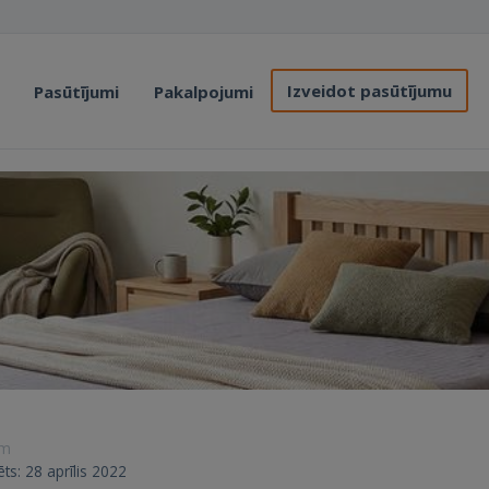
Izveidot pasūtījumu
Pasūtījumi
Pakalpojumi
ām
rēts: 28 aprīlis 2022