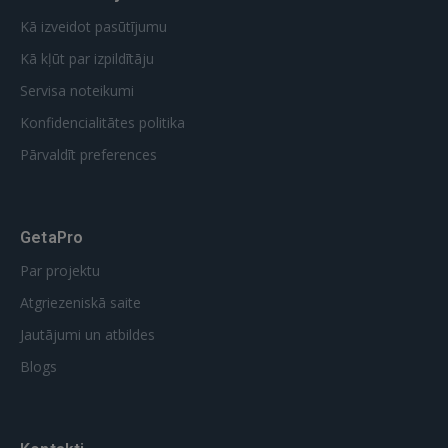
Kā izveidot pasūtījumu
Kā kļūt par izpildītāju
Servisa noteikumi
Konfidencialitātes politika
Pārvaldīt preferences
GetaPro
Par projektu
Atgriezeniskā saite
Jautājumi un atbildes
Blogs