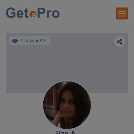
Skatījumi: 901
Ilze A.