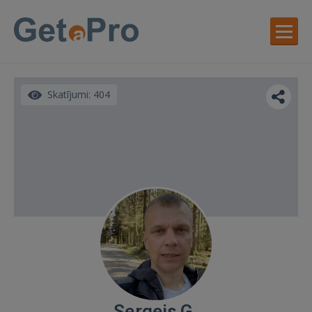
Skatījumi: 404
Sergejs G.