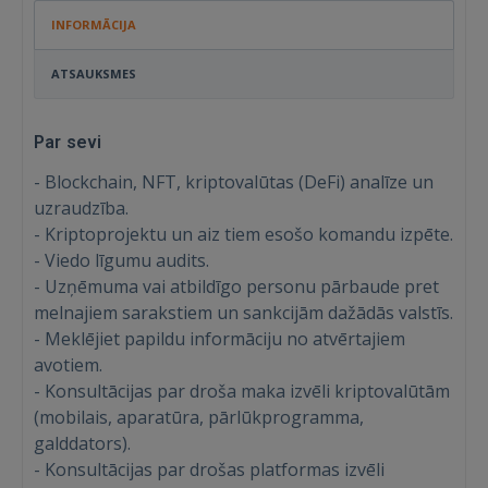
INFORMĀCIJA
ATSAUKSMES
Par sevi
- Blockchain, NFT, kriptovalūtas (DeFi) analīze un
uzraudzība.
- Kriptoprojektu un aiz tiem esošo komandu izpēte.
- Viedo līgumu audits.
- Uzņēmuma vai atbildīgo personu pārbaude pret
melnajiem sarakstiem un sankcijām dažādās valstīs.
- Meklējiet papildu informāciju no atvērtajiem
avotiem.
- Konsultācijas par droša maka izvēli kriptovalūtām
(mobilais, aparatūra, pārlūkprogramma,
galddators).
- Konsultācijas par drošas platformas izvēli