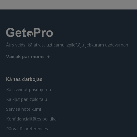
Ātrs veids, kā atrast uzticamu izpildītāju jebkuram uzdevumam.
Vairāk par mums
Kā tas darbojas
Kā izveidot pasūtījumu
Kā kļūt par izpildītāju
Servisa noteikumi
Konfidencialitātes politika
Pārvaldīt preferences