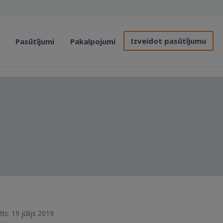
Izveidot pasūtījumu
Pasūtījumi
Pakalpojumi
ēts: 19 jūlijs 2019