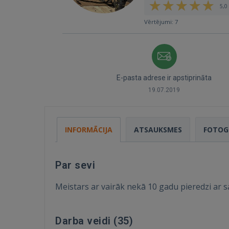
5,0 
Vērtējumi: 7
E-pasta adrese ir apstiprināta
19.07.2019
INFORMĀCIJA
ATSAUKSMES
FOTOG
Par sevi
Meistars ar vairāk nekā 10 gadu pieredzi ar 
Darba veidi (
35
)