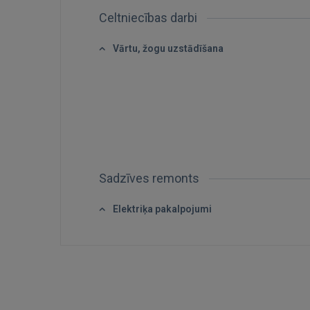
Celtniecības darbi
Vārtu, žogu uzstādīšana
Sadzīves remonts
Elektriķa pakalpojumi