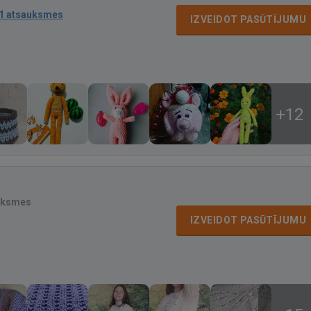
1 atsauksmes
IZVEIDOT PASŪTĪJUMU
+12
uksmes
IZVEIDOT PASŪTĪJUMU