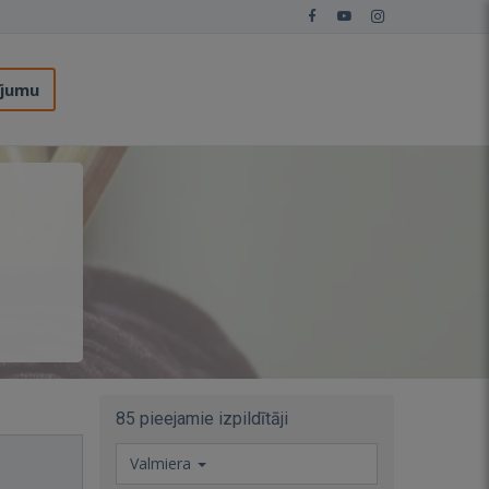
ījumu
85 pieejamie izpildītāji
Valmiera