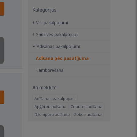
Kategorijas
Visi pakalpojumi
Sadzīves pakalpojumi
Adīšanas pakalpojumi
Adīšana pēc pasūtījuma
Tamborēšana
Arī meklēts
Adīšanas pakalpojumi
Apģērbu adīšana
Cepures adīšana
Džempera adīšana
Zeķes adīšana