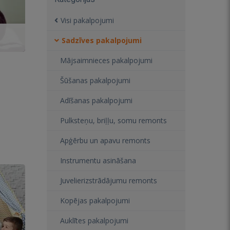
Visi pakalpojumi
Sadzīves pakalpojumi
Mājsaimnieces pakalpojumi
Šūšanas pakalpojumi
Adīšanas pakalpojumi
Pulksteņu, briļļu, somu remonts
Apģērbu un apavu remonts
Instrumentu asināšana
Juvelierizstrādājumu remonts
Kopējas pakalpojumi
Auklītes pakalpojumi