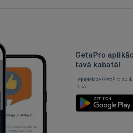
GetaPro aplikāc
tavā kabatā!
Lejupielādē GetaPro aplik
laikā.