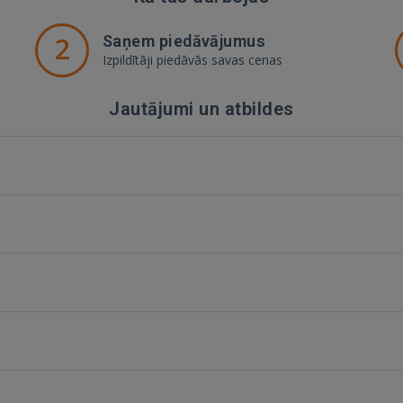
2
Saņem piedāvājumus
Izpildītāji piedāvās savas cenas
Jautājumi un atbildes