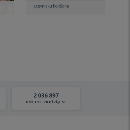
Dzīvnieku kopšana
2 036 897
IEVIETOTI PIEDĀVĀJUMI