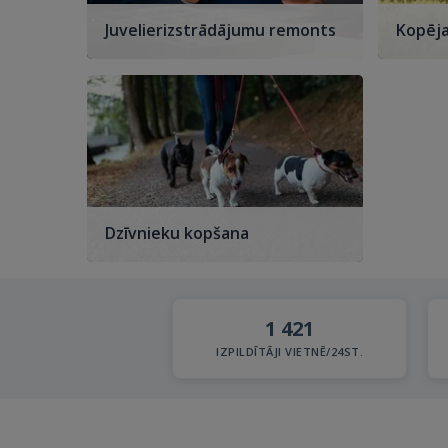
Juvelierizstrādājumu remonts
Kopēja
Dzīvnieku kopšana
1 421
IZPILDĪTĀJI VIETNĒ/24ST.