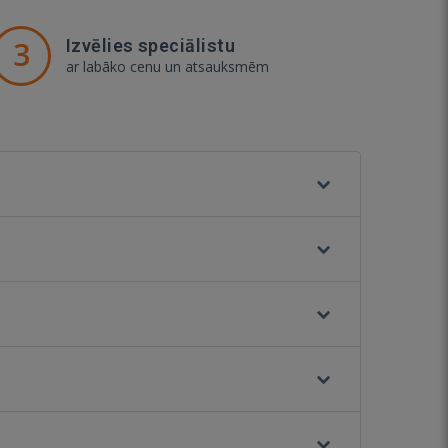
3
Izvēlies speciālistu
ar labāko cenu un atsauksmēm