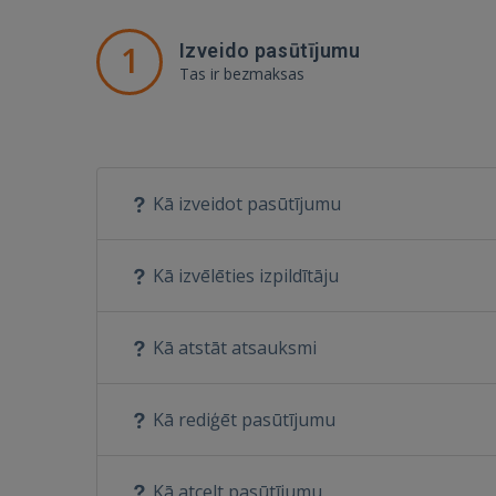
1
Izveido pasūtījumu
Tas ir bezmaksas
Kā izveidot pasūtījumu
Kā izvēlēties izpildītāju
Kā atstāt atsauksmi
Kā rediģēt pasūtījumu
Kā atcelt pasūtījumu