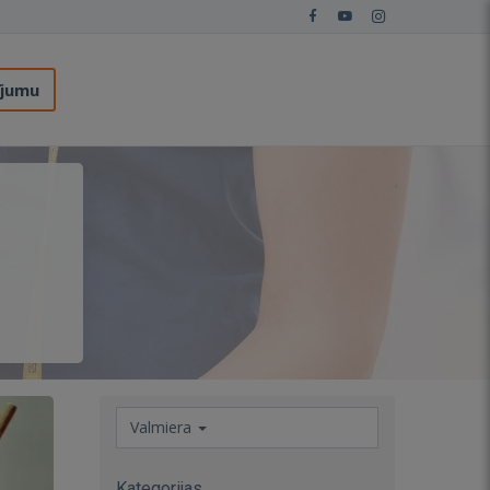
ījumu
Valmiera
Kategorijas