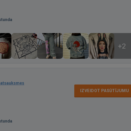
stunda
+2
 atsauksmes
IZVEIDOT PASŪTĪJUMU
stunda