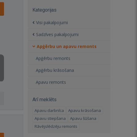
Kategorijas
Visi pakalpojumi
Sadzīves pakalpojumi
Apģērbu un apavu remonts
Apģērbu remonts
Apģērbu krāsošana
Apavu remonts
Arī meklēts
Apavu darbnīca
Apavu krāsošana
Apavu stiepšana
Apavu šūšana
Rāvējslēdzēju remonts