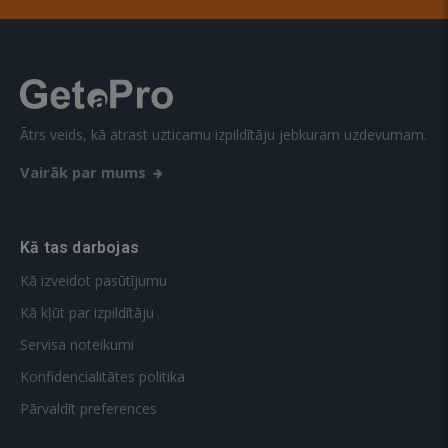
Ātrs veids, kā atrast uzticamu izpildītāju jebkuram uzdevumam.
Vairāk par mums
Kā tas darbojas
Kā izveidot pasūtījumu
Kā kļūt par izpildītāju
Servisa noteikumi
Konfidencialitātes politika
Pārvaldīt preferences