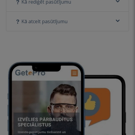
Kā rediģēt pasūtījumu
Kā atcelt pasūtījumu