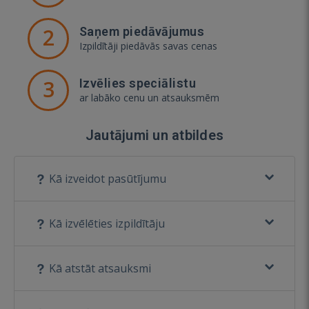
2
Saņem piedāvājumus
Izpildītāji piedāvās savas cenas
3
Izvēlies speciālistu
ar labāko cenu un atsauksmēm
Jautājumi un atbildes
Kā izveidot pasūtījumu
Kā izvēlēties izpildītāju
Kā atstāt atsauksmi