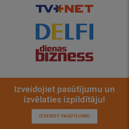
Izveidojiet pasūtījumu un
izvēlaties izpildītāju!
IZVEIDOT PASŪTĪJUMU