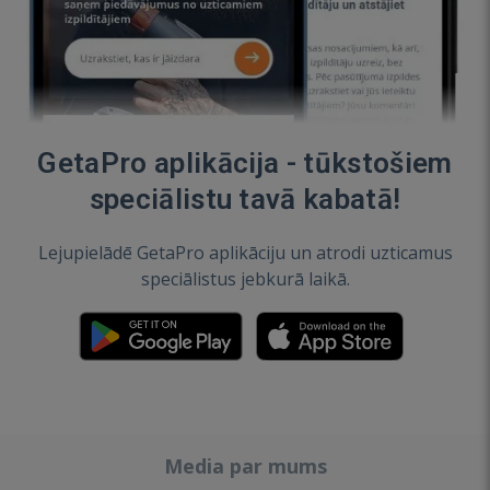
GetaPro aplikācija - tūkstošiem
speciālistu tavā kabatā!
Lejupielādē GetaPro aplikāciju un atrodi uzticamus
speciālistus jebkurā laikā.
Media par mums