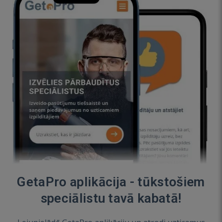
GetaPro aplikācija - tūkstošiem
speciālistu tavā kabatā!