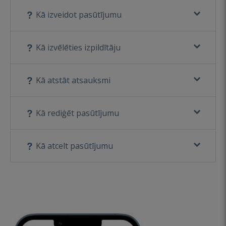
Kā izveidot pasūtījumu
Kā izvēlēties izpildītāju
Kā atstāt atsauksmi
Kā rediģēt pasūtījumu
Kā atcelt pasūtījumu