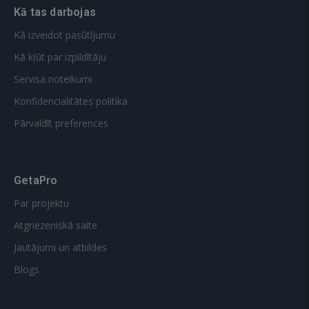
Kā tas darbojas
Kā izveidot pasūtījumu
Kā kļūt par izpildītāju
Servisa noteikumi
Konfidencialitātes politika
Pārvaldīt preferences
GetaPro
Par projektu
Atgriezeniskā saite
Jautājumi un atbildes
Blogs