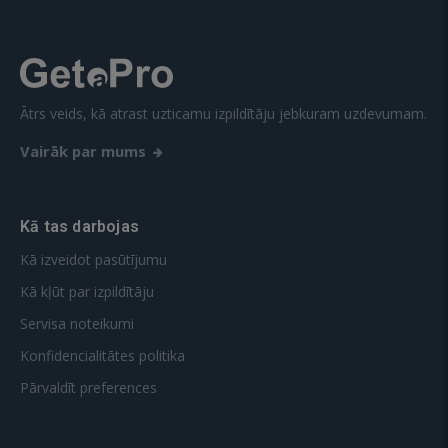
Ātrs veids, kā atrast uzticamu izpildītāju jebkuram uzdevumam.
Vairāk par mums
Kā tas darbojas
Kā izveidot pasūtījumu
Kā kļūt par izpildītāju
Servisa noteikumi
Konfidencialitātes politika
Pārvaldīt preferences