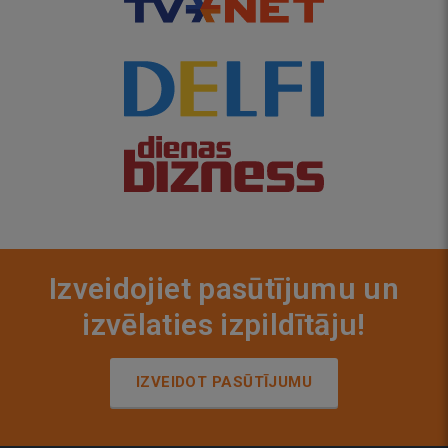
Izveidojiet pasūtījumu un
izvēlaties izpildītāju!
IZVEIDOT PASŪTĪJUMU