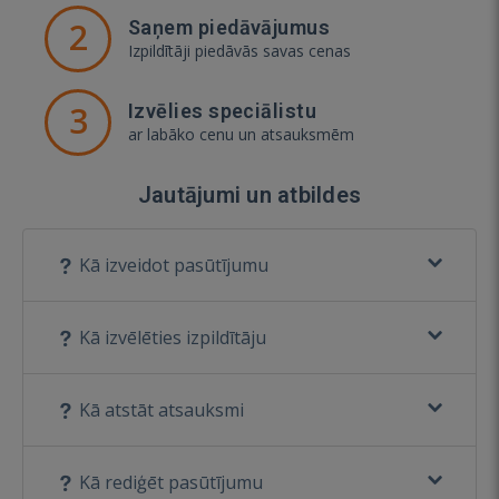
2
Saņem piedāvājumus
Izpildītāji piedāvās savas cenas
3
Izvēlies speciālistu
ar labāko cenu un atsauksmēm
Jautājumi un atbildes
Kā izveidot pasūtījumu
Kā izvēlēties izpildītāju
Kā atstāt atsauksmi
Kā rediģēt pasūtījumu