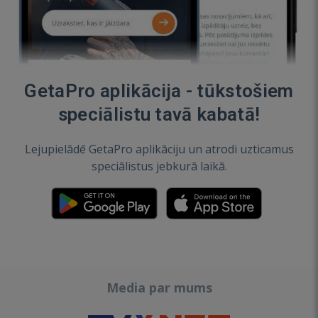
GetaPro aplikācija - tūkstošiem
speciālistu tavā kabatā!
Lejupielādē GetaPro aplikāciju un atrodi uzticamus
speciālistus jebkurā laikā.
Media par mums