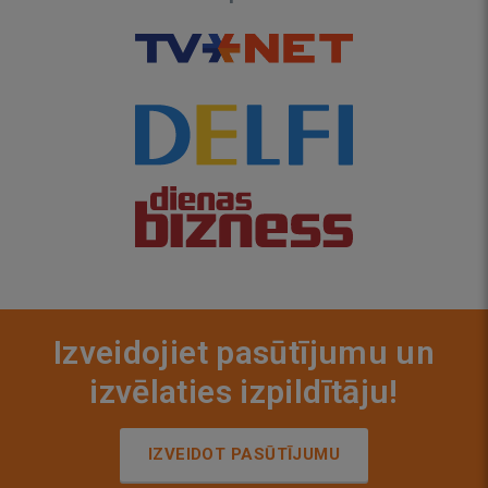
Izveidojiet pasūtījumu un
izvēlaties izpildītāju!
IZVEIDOT PASŪTĪJUMU