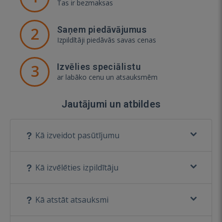
Tas ir bezmaksas
2
Saņem piedāvājumus
Izpildītāji piedāvās savas cenas
3
Izvēlies speciālistu
ar labāko cenu un atsauksmēm
Jautājumi un atbildes
Kā izveidot pasūtījumu
Kā izvēlēties izpildītāju
Kā atstāt atsauksmi