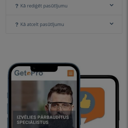
Kā rediģēt pasūtījumu
Kā atcelt pasūtījumu