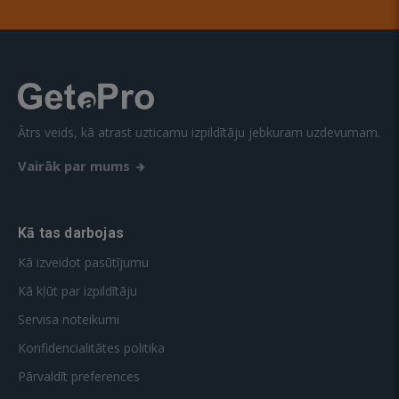
Ātrs veids, kā atrast uzticamu izpildītāju jebkuram uzdevumam.
Vairāk par mums
Kā tas darbojas
Kā izveidot pasūtījumu
Kā kļūt par izpildītāju
Servisa noteikumi
Konfidencialitātes politika
Pārvaldīt preferences