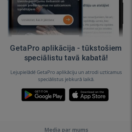
GetaPro aplikācija - tūkstošiem
speciālistu tavā kabatā!
Lejupielādē GetaPro aplikāciju un atrodi uzticamus
speciālistus jebkurā laikā.
Media par mums