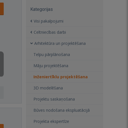
Kategorijas
Visi pakalpojumi
Celtniecības darbi
Arhitektūra un projektēšana
Telpu pārplānošana
Māju projektēšana
Inženiertīklu projektēšana
3D modelēšana
Projektu saskaņošana
Būves nodošana ekspluatācijā
Projekta ekspertīze