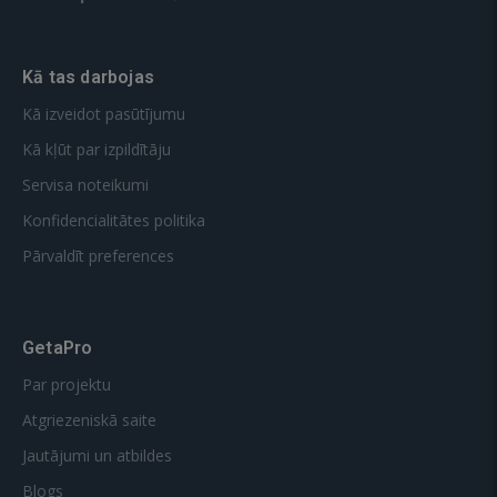
Kā tas darbojas
Kā izveidot pasūtījumu
Kā kļūt par izpildītāju
Servisa noteikumi
Konfidencialitātes politika
Pārvaldīt preferences
GetaPro
Par projektu
Atgriezeniskā saite
Jautājumi un atbildes
Blogs