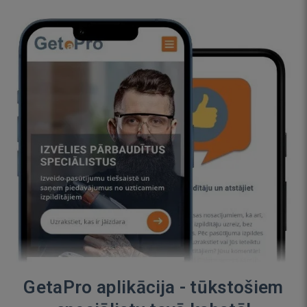
GetaPro aplikācija - tūkstošiem