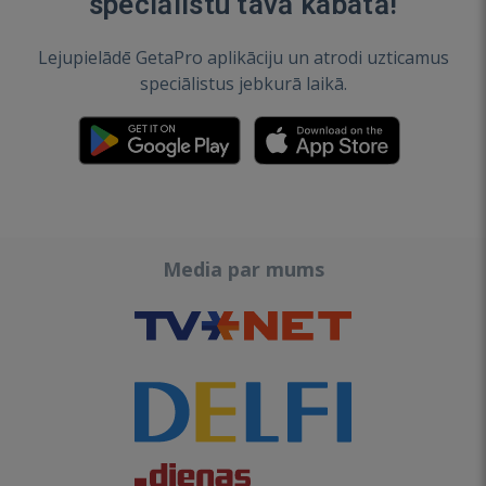
speciālistu tavā kabatā!
Lejupielādē GetaPro aplikāciju un atrodi uzticamus
speciālistus jebkurā laikā.
Media par mums