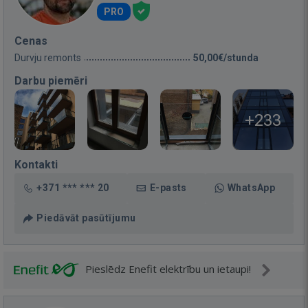
PRO
Cenas
Durvju remonts
50,00€/stunda
Darbu piemēri
+233
Kontakti
+371 *** *** 20
E-pasts
WhatsApp
Piedāvāt pasūtījumu
Pieslēdz Enefit elektrību un ietaupi!