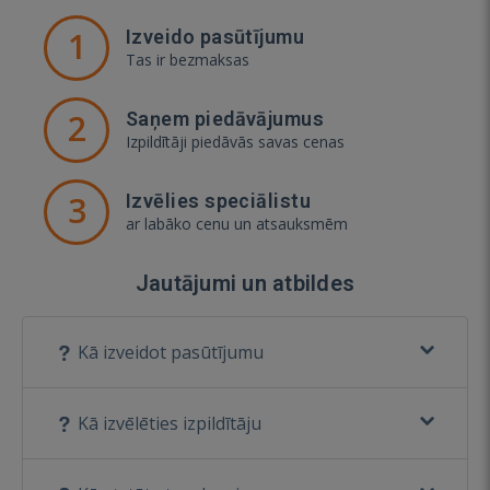
1
Izveido pasūtījumu
Tas ir bezmaksas
2
Saņem piedāvājumus
Izpildītāji piedāvās savas cenas
3
Izvēlies speciālistu
ar labāko cenu un atsauksmēm
Jautājumi un atbildes
Kā izveidot pasūtījumu
Kā izvēlēties izpildītāju