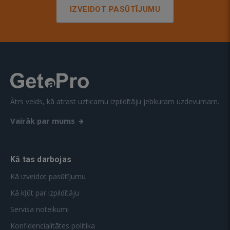
IZVEIDOT PASŪTĪJUMU
Ātrs veids, kā atrast uzticamu izpildītāju jebkuram uzdevumam.
Vairāk par mums
Kā tas darbojas
Kā izveidot pasūtījumu
Kā kļūt par izpildītāju
Servisa noteikumi
Konfidencialitātes politika