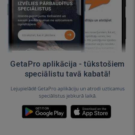
GetaPro aplikācija - tūkstošiem
speciālistu tavā kabatā!
Lejupielādē GetaPro aplikāciju un atrodi uzticamus
speciālistus jebkurā laikā.