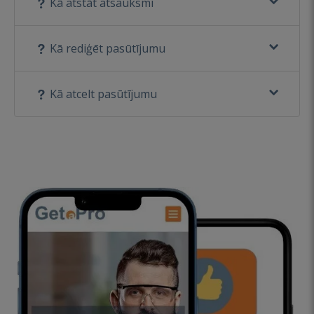
Kā atstāt atsauksmi
Kā rediģēt pasūtījumu
Kā atcelt pasūtījumu