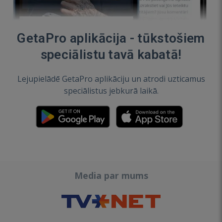
GetaPro aplikācija - tūkstošiem
speciālistu tavā kabatā!
Lejupielādē GetaPro aplikāciju un atrodi uzticamus
speciālistus jebkurā laikā.
Media par mums