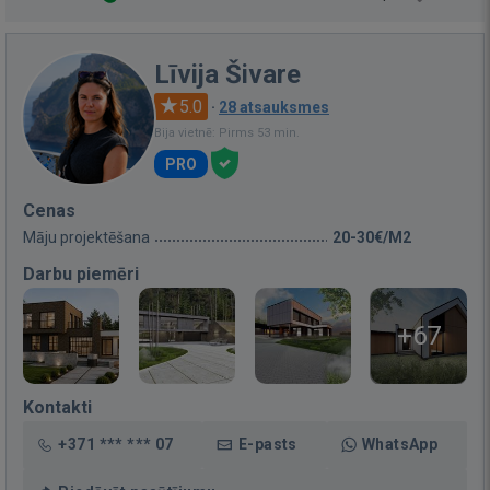
Līvija Šivare
5.0
·
28 atsauksmes
Bija vietnē: Pirms 53 min.
PRO
Cenas
Māju projektēšana
20-30€/M2
Darbu piemēri
+67
Kontakti
+371 *** *** 07
E-pasts
WhatsApp