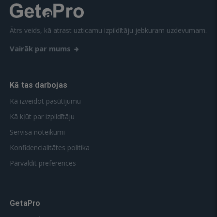
Ātrs veids, kā atrast uzticamu izpildītāju jebkuram uzdevumam.
Vairāk par mums
Kā tas darbojas
Kā izveidot pasūtījumu
Kā kļūt par izpildītāju
Servisa noteikumi
Konfidencialitātes politika
Pārvaldīt preferences
GetaPro