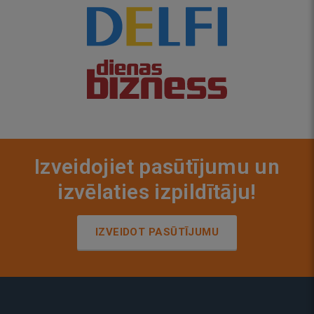
Izveidojiet pasūtījumu un
izvēlaties izpildītāju!
IZVEIDOT PASŪTĪJUMU