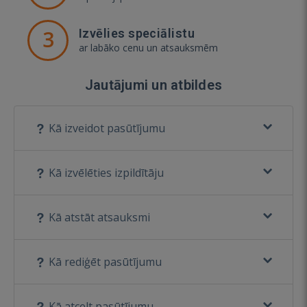
3
Izvēlies speciālistu
ar labāko cenu un atsauksmēm
Jautājumi un atbildes
Kā izveidot pasūtījumu
Kā izvēlēties izpildītāju
Kā atstāt atsauksmi
Kā rediģēt pasūtījumu
Kā atcelt pasūtījumu