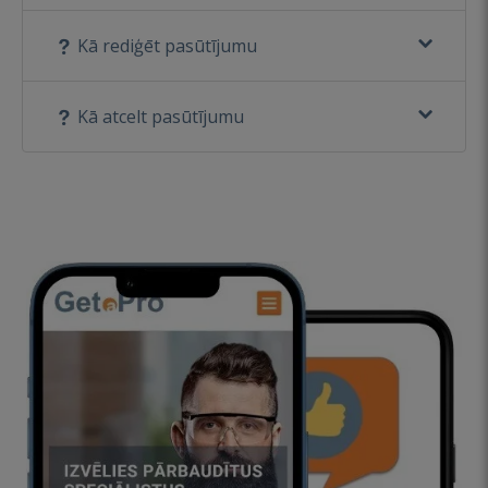
Kā rediģēt pasūtījumu
Kā atcelt pasūtījumu