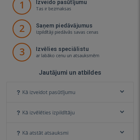
1
Izveido pasūtījumu
Tas ir bezmaksas
2
Saņem piedāvājumus
Izpildītāji piedāvās savas cenas
3
Izvēlies speciālistu
ar labāko cenu un atsauksmēm
Jautājumi un atbildes
Kā izveidot pasūtījumu
Kā izvēlēties izpildītāju
Kā atstāt atsauksmi