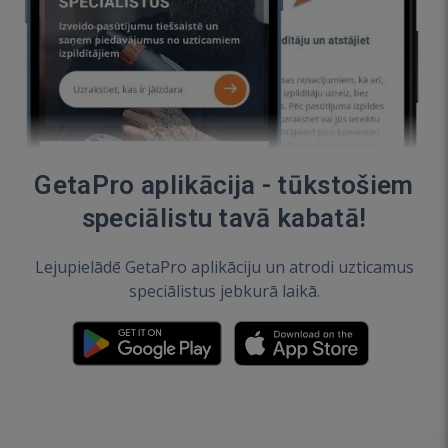
GetaPro aplikācija - tūkstošiem
speciālistu tavā kabatā!
Lejupielādē GetaPro aplikāciju un atrodi uzticamus
speciālistus jebkurā laikā.