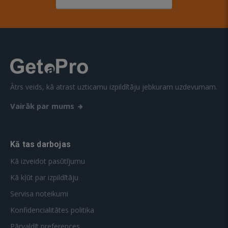
Ātrs veids, kā atrast uzticamu izpildītāju jebkuram uzdevumam.
Vairāk par mums
Kā tas darbojas
Kā izveidot pasūtījumu
Kā kļūt par izpildītāju
Servisa noteikumi
Konfidencialitātes politika
Pārvaldīt preferences