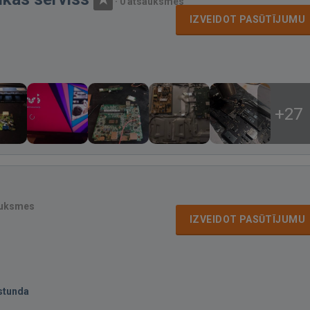
·
0 atsauksmes
IZVEIDOT PASŪTĪJUMU
+27
auksmes
IZVEIDOT PASŪTĪJUMU
stunda