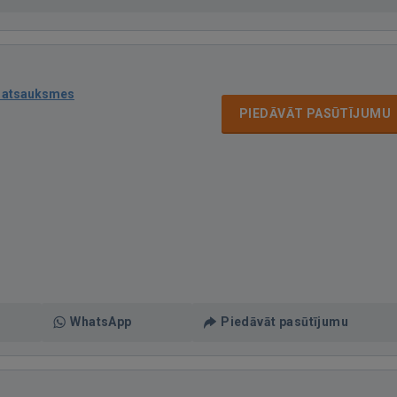
 atsauksmes
PIEDĀVĀT PASŪTĪJUMU
WhatsApp
Piedāvāt pasūtījumu