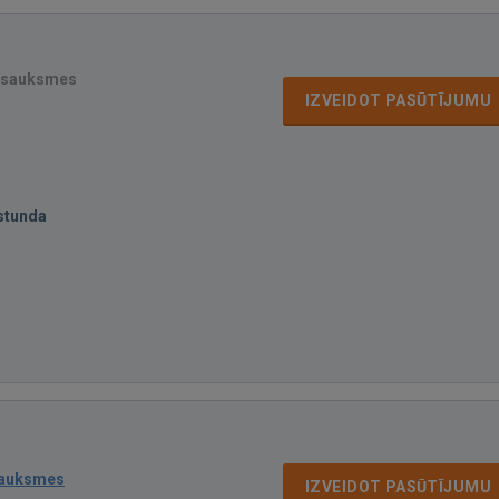
tsauksmes
IZVEIDOT PASŪTĪJUMU
stunda
sauksmes
IZVEIDOT PASŪTĪJUMU