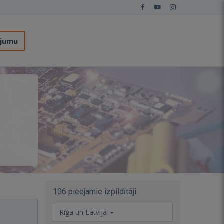
ījumu
106 pieejamie izpildītāji
Rīga un Latvija