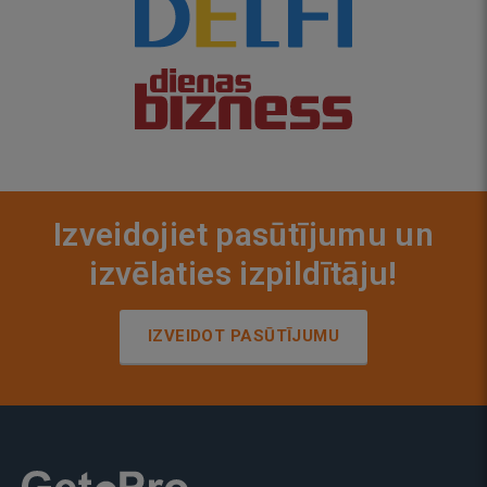
Izveidojiet pasūtījumu un
izvēlaties izpildītāju!
IZVEIDOT PASŪTĪJUMU