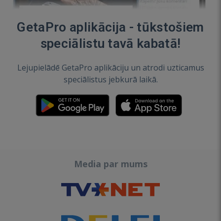
GetaPro aplikācija - tūkstošiem
speciālistu tavā kabatā!
Lejupielādē GetaPro aplikāciju un atrodi uzticamus
speciālistus jebkurā laikā.
Media par mums