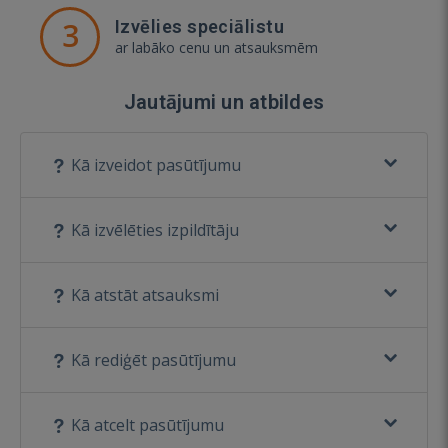
3
Izvēlies speciālistu
ar labāko cenu un atsauksmēm
Jautājumi un atbildes
Kā izveidot pasūtījumu
Kā izvēlēties izpildītāju
Kā atstāt atsauksmi
Kā rediģēt pasūtījumu
Kā atcelt pasūtījumu