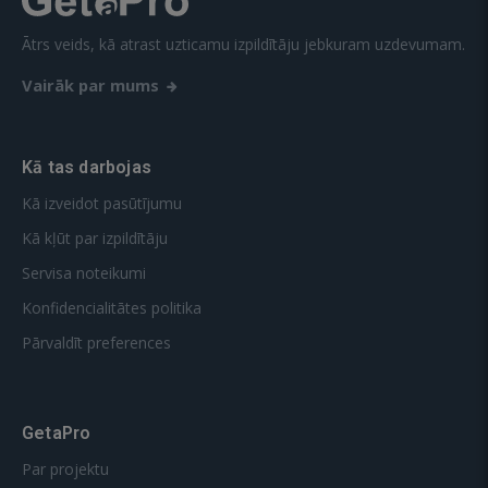
Ātrs veids, kā atrast uzticamu izpildītāju jebkuram uzdevumam.
Vairāk par mums
Kā tas darbojas
Kā izveidot pasūtījumu
Kā kļūt par izpildītāju
Servisa noteikumi
Konfidencialitātes politika
Pārvaldīt preferences
GetaPro
Par projektu