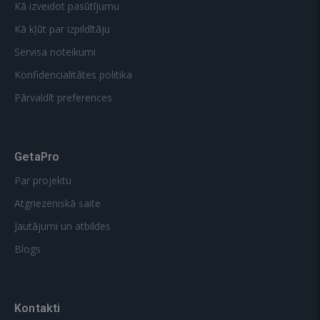
Kā izveidot pasūtījumu
Kā kļūt par izpildītāju
Servisa noteikumi
Konfidencialitātes politika
Pārvaldīt preferences
GetaPro
Par projektu
Atgriezeniskā saite
Jautājumi un atbildes
Blogs
Kontakti