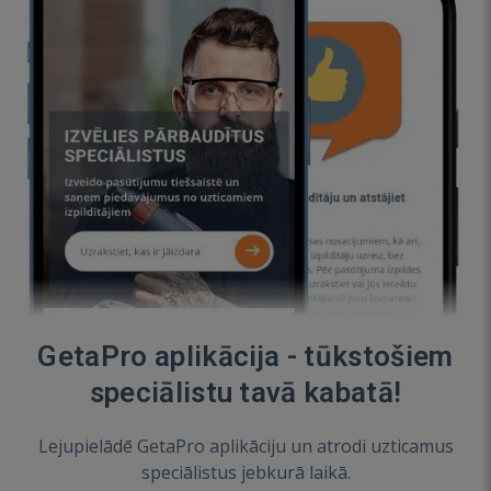
GetaPro aplikācija - tūkstošiem
speciālistu tavā kabatā!
Lejupielādē GetaPro aplikāciju un atrodi uzticamus
speciālistus jebkurā laikā.