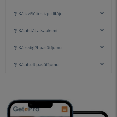
Kā izvēlēties izpildītāju
Kā atstāt atsauksmi
Kā rediģēt pasūtījumu
Kā atcelt pasūtījumu