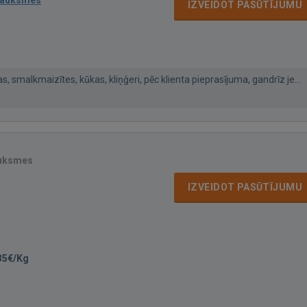
IZVEIDOT PASŪTĪJUMU
, smalkmaizītes, kūkas, kliņģeri, pēc klienta pieprasījuma, gandrīz je...
auksmes
IZVEIDOT PASŪTĪJUMU
35€/Kg