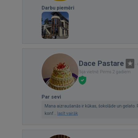
Darbu piemēri
Dace Pastare
·
Bija vietnē: Pirms 2 gadiem
Par sevi
Mana aizraušanās ir kūkas, šokolāde un gelato. 
konf...
lasīt vairāk