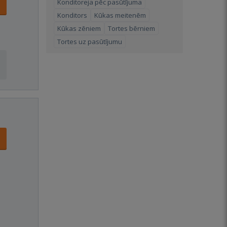
Konditoreja pēc pasūtījuma
Konditors
Kūkas meitenēm
Kūkas zēniem
Tortes bērniem
Tortes uz pasūtījumu