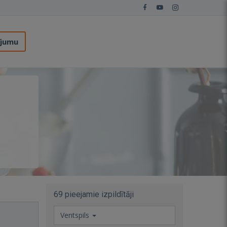
ījumu
69 pieejamie izpildītāji
Ventspils