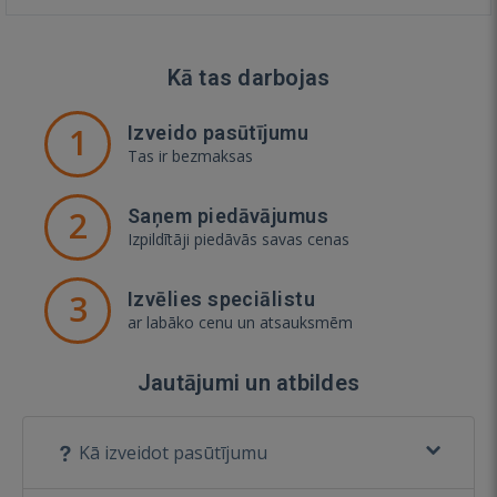
Kā tas darbojas
1
Izveido pasūtījumu
Tas ir bezmaksas
2
Saņem piedāvājumus
Izpildītāji piedāvās savas cenas
3
Izvēlies speciālistu
ar labāko cenu un atsauksmēm
Jautājumi un atbildes
Kā izveidot pasūtījumu