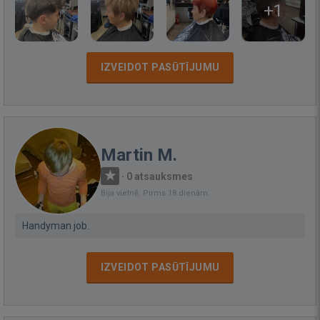
+1
IZVEIDOT PASŪTĪJUMU
Martin M.
·
0 atsauksmes
Bija vietnē: Pirms 18 dienām
Handyman job.
IZVEIDOT PASŪTĪJUMU