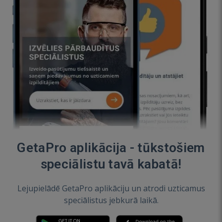
GetaPro aplikācija - tūkstošiem
speciālistu tavā kabatā!
Lejupielādē GetaPro aplikāciju un atrodi uzticamus
speciālistus jebkurā laikā.