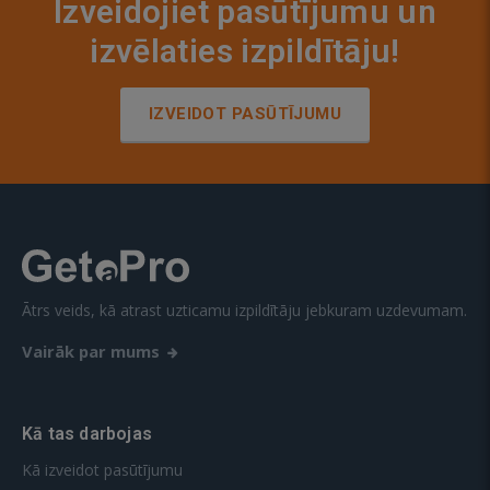
Izveidojiet pasūtījumu un
izvēlaties izpildītāju!
IZVEIDOT PASŪTĪJUMU
Ātrs veids, kā atrast uzticamu izpildītāju jebkuram uzdevumam.
Vairāk par mums
Kā tas darbojas
Kā izveidot pasūtījumu