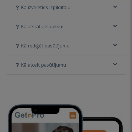
Kā izvēlēties izpildītāju
Kā atstāt atsauksmi
Kā rediģēt pasūtījumu
Kā atcelt pasūtījumu