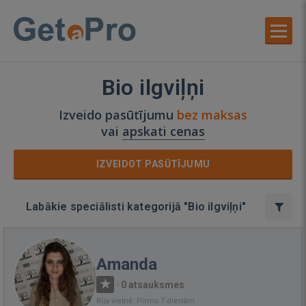
Bio ilgviļņi
Izveido pasūtījumu
bez maksas
vai
apskati cenas
IZVEIDOT PASŪTĪJUMU
Labākie speciālisti kategorijā "Bio ilgviļņi"
Amanda
·
0 atsauksmes
Bija vietnē: Pirms 7 dienām