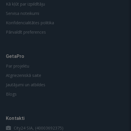
Kā kļūt par izpildītāju
Servisa noteikumi
Konfidencialitātes politika
Pārvaldīt preferences
GetaPro
Par projektu
Atgriezeniskā saite
Jautājumi un atbildes
Blogs
Kontakti
City24 SIA, (40003692375)