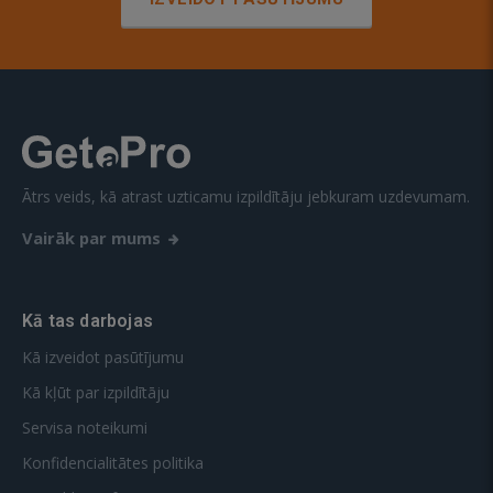
Ātrs veids, kā atrast uzticamu izpildītāju jebkuram uzdevumam.
Vairāk par mums
Kā tas darbojas
Kā izveidot pasūtījumu
Kā kļūt par izpildītāju
Servisa noteikumi
Konfidencialitātes politika