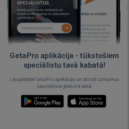
GetaPro aplikācija - tūkstošiem
speciālistu tavā kabatā!
Lejupielādē GetaPro aplikāciju un atrodi uzticamus
speciālistus jebkurā laikā.