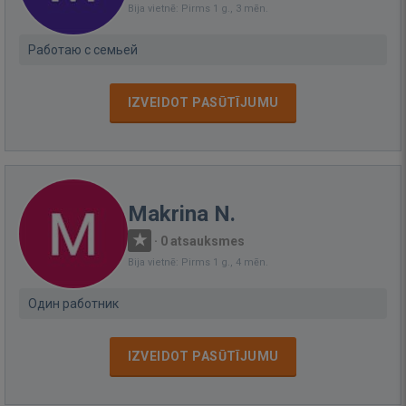
Bija vietnē: Pirms 1 g., 3 mēn.
Работаю с семьей
IZVEIDOT PASŪTĪJUMU
Makrina N.
·
0 atsauksmes
Bija vietnē: Pirms 1 g., 4 mēn.
Один работник
IZVEIDOT PASŪTĪJUMU