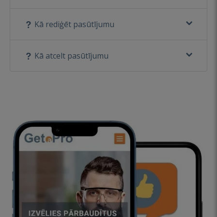
Kā rediģēt pasūtījumu
Kā atcelt pasūtījumu