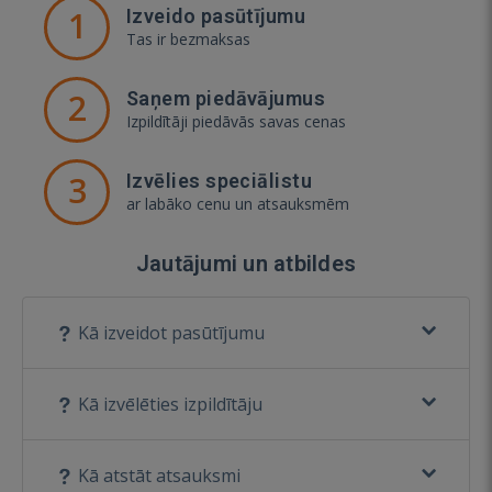
1
Izveido pasūtījumu
Tas ir bezmaksas
2
Saņem piedāvājumus
Izpildītāji piedāvās savas cenas
3
Izvēlies speciālistu
ar labāko cenu un atsauksmēm
Jautājumi un atbildes
Kā izveidot pasūtījumu
Kā izvēlēties izpildītāju
Kā atstāt atsauksmi