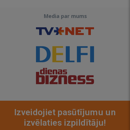
Media par mums
Izveidojiet pasūtījumu un
izvēlaties izpildītāju!