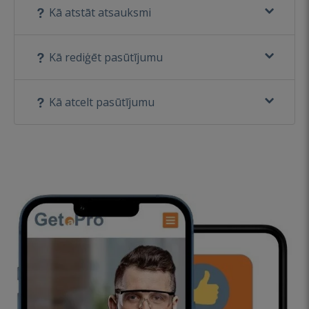
Kā atstāt atsauksmi
Kā rediģēt pasūtījumu
Kā atcelt pasūtījumu