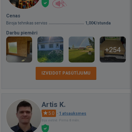
Cenas
Biroja tehnikas serviss
1,00€/stunda
Darbu piemēri
+254
IZVEIDOT PASŪTĪJUMU
Artis K.
5.0
·
1 atsauksmes
Bija vietnē: Pirms 8 mēn.