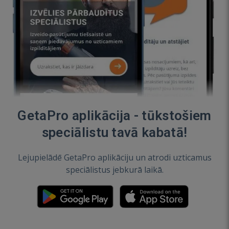
GetaPro aplikācija - tūkstošiem
speciālistu tavā kabatā!
Lejupielādē GetaPro aplikāciju un atrodi uzticamus
speciālistus jebkurā laikā.