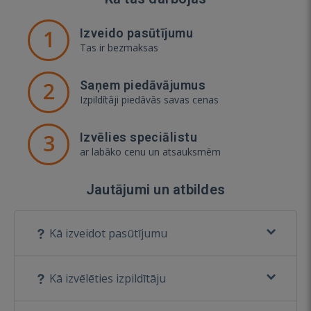
1
Izveido pasūtījumu
Tas ir bezmaksas
2
Saņem piedāvājumus
Izpildītāji piedāvās savas cenas
3
Izvēlies speciālistu
ar labāko cenu un atsauksmēm
Jautājumi un atbildes
Kā izveidot pasūtījumu
Kā izvēlēties izpildītāju