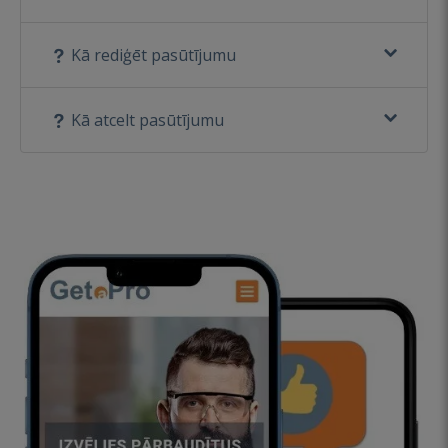
Kā rediģēt pasūtījumu
Kā atcelt pasūtījumu