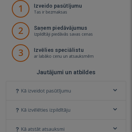
1
Izveido pasūtījumu
Tas ir bezmaksas
2
Saņem piedāvājumus
Izpildītāji piedāvās savas cenas
3
Izvēlies speciālistu
ar labāko cenu un atsauksmēm
Jautājumi un atbildes
Kā izveidot pasūtījumu
Kā izvēlēties izpildītāju
Kā atstāt atsauksmi