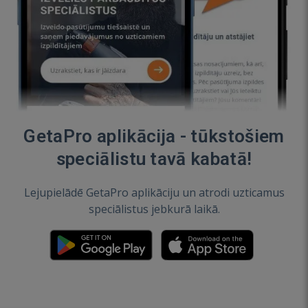
GetaPro aplikācija - tūkstošiem
speciālistu tavā kabatā!
Lejupielādē GetaPro aplikāciju un atrodi uzticamus
speciālistus jebkurā laikā.