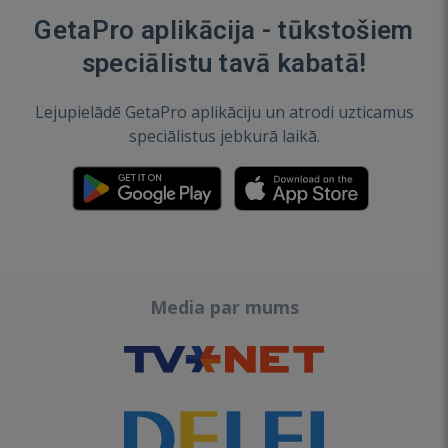
GetaPro aplikācija - tūkstošiem
speciālistu tavā kabatā!
Lejupielādē GetaPro aplikāciju un atrodi uzticamus
speciālistus jebkurā laikā.
Media par mums