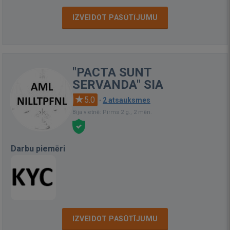
IZVEIDOT PASŪTĪJUMU
"PACTA SUNT
SERVANDA" SIA
5.0
·
2 atsauksmes
Bija vietnē: Pirms 2 g., 2 mēn.
Darbu piemēri
IZVEIDOT PASŪTĪJUMU