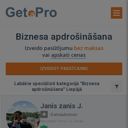
Biznesa apdrošināšana
Izveido pasūtījumu
bez maksas
vai
apskati cenas
IZVEIDOT PASŪTĪJUMU
Labākie speciālisti kategorijā "Biznesa
apdrošināšana" Liepājā
Janis zanis J.
·
0 atsauksmes
Bija vietnē: Pirms 1 g., 4 mēn.