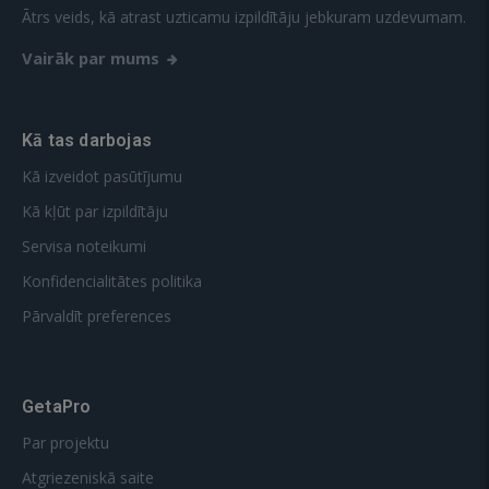
Ātrs veids, kā atrast uzticamu izpildītāju jebkuram uzdevumam.
Vairāk par mums
Kā tas darbojas
Kā izveidot pasūtījumu
Kā kļūt par izpildītāju
Servisa noteikumi
Konfidencialitātes politika
Pārvaldīt preferences
GetaPro
Par projektu
Atgriezeniskā saite