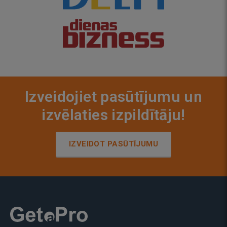
Izveidojiet pasūtījumu un
izvēlaties izpildītāju!
IZVEIDOT PASŪTĪJUMU