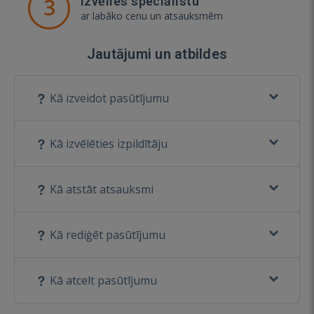
3
Izvēlies speciālistu
ar labāko cenu un atsauksmēm
Jautājumi un atbildes
Kā izveidot pasūtījumu
Kā izvēlēties izpildītāju
Kā atstāt atsauksmi
Kā rediģēt pasūtījumu
Kā atcelt pasūtījumu